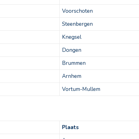
Voorschoten
Steenbergen
Knegsel
Dongen
Brummen
Arnhem
Vortum-Mullem
Plaats