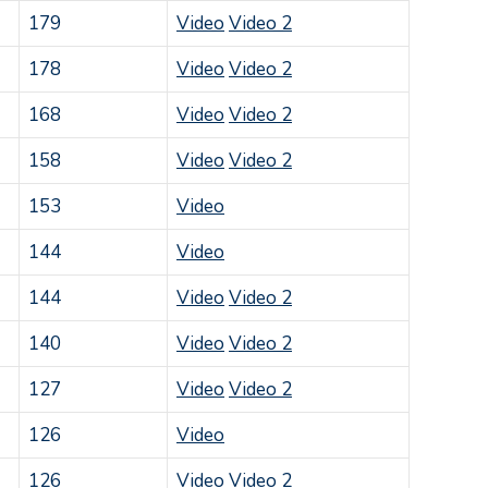
179
Video
Video 2
178
Video
Video 2
168
Video
Video 2
158
Video
Video 2
153
Video
144
Video
144
Video
Video 2
140
Video
Video 2
127
Video
Video 2
126
Video
126
Video
Video 2