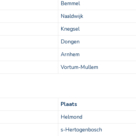
Bemmel
Naaldwijk
Knegsel
Dongen
Arnhem
Vortum-Mullem
Plaats
Helmond
s-Hertogenbosch