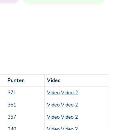
Punten
Video
371
Video
Video 2
361
Video
Video 2
357
Video
Video 2
340
Video
Video 2