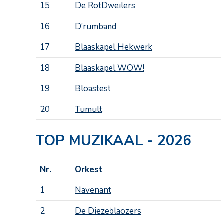
15
De RotDweilers
16
D’rumband
17
Blaaskapel Hekwerk
18
Blaaskapel WOW!
19
Bloastest
20
Tumult
TOP MUZIKAAL - 2026
Nr.
Orkest
1
Navenant
2
De Diezeblaozers