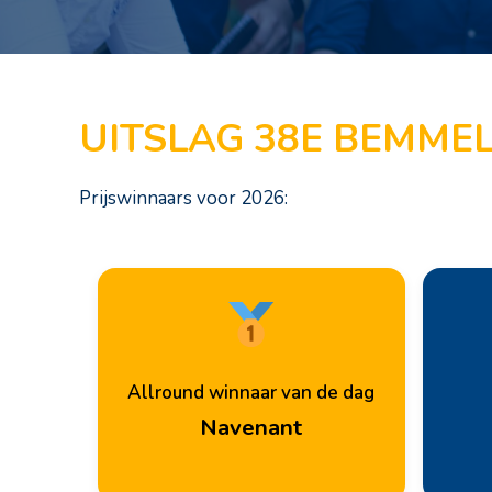
UITSLAG 38E BEMMEL
Prijswinnaars voor 2026:
Allround winnaar van de dag
Navenant