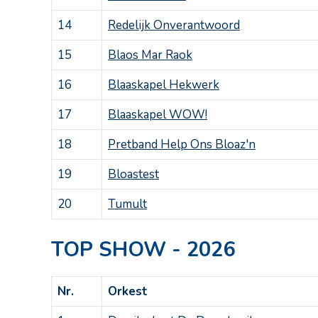
14
Redelijk Onverantwoord
15
Blaos Mar Raok
16
Blaaskapel Hekwerk
17
Blaaskapel WOW!
18
Pretband Help Ons Bloaz'n
19
Bloastest
20
Tumult
TOP SHOW - 2026
Nr.
Orkest