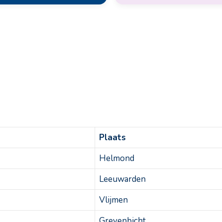
Plaats
Helmond
Leeuwarden
Vlijmen
Grevenbicht