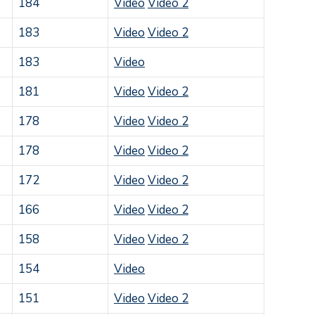
184
Video
Video 2
183
Video
Video 2
183
Video
181
Video
Video 2
178
Video
Video 2
178
Video
Video 2
172
Video
Video 2
166
Video
Video 2
158
Video
Video 2
154
Video
151
Video
Video 2