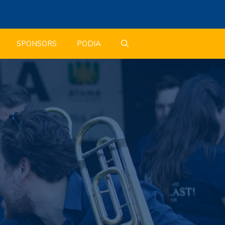
SPONSORS
PODIA