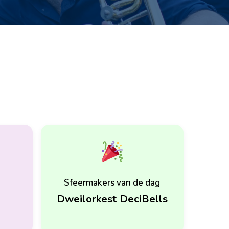
Sfeermakers van de dag
Dweilorkest DeciBells