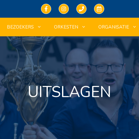
BEZOEKERS
ORKESTEN
ORGANISATIE
UITSLAGEN