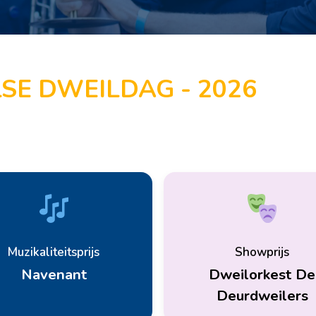
SE DWEILDAG - 2026
Muzikaliteitsprijs
Showprijs
Navenant
Dweilorkest De
Deurdweilers