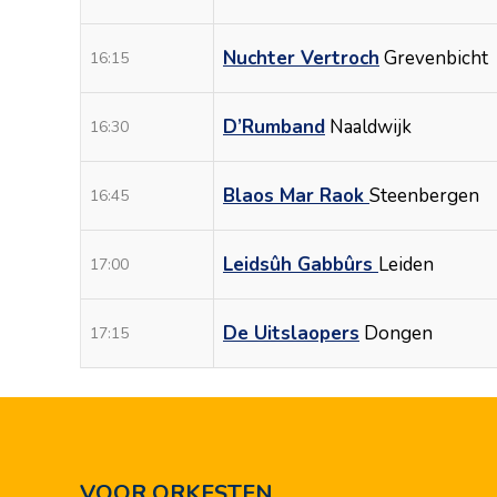
Nuchter Vertroch
Grevenbicht
16:15
D’Rumband
Naaldwijk
16:30
Blaos Mar Raok
Steenbergen
16:45
Leidsûh Gabbûrs
Leiden
17:00
De Uitslaopers
Dongen
17:15
VOOR ORKESTEN