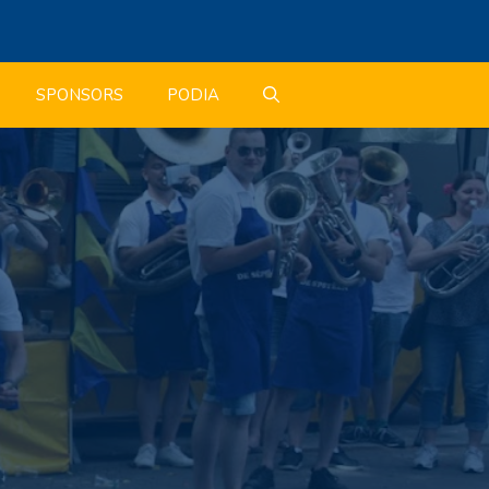
SPONSORS
PODIA