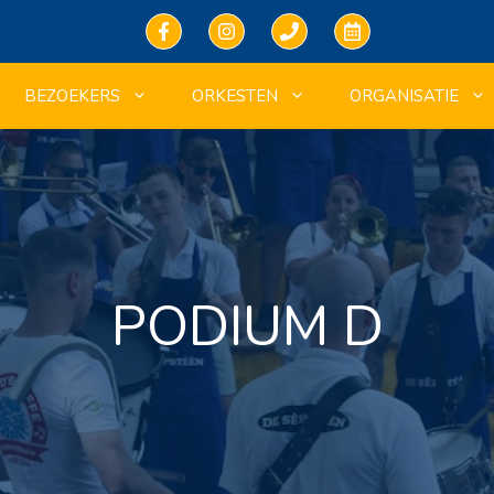
BEZOEKERS
ORKESTEN
ORGANISATIE
PODIUM D