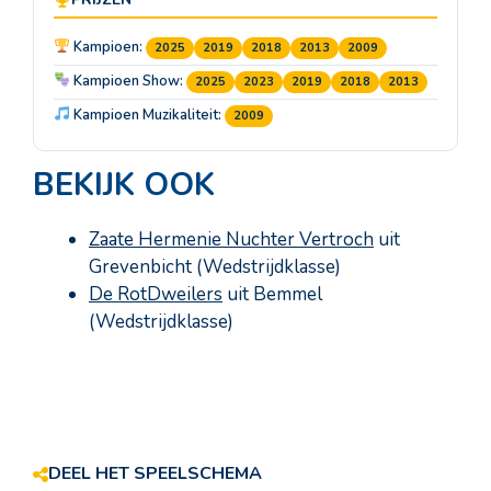
Kampioen:
2025
2019
2018
2013
2009
Kampioen Show:
2025
2023
2019
2018
2013
Kampioen Muzikaliteit:
2009
BEKIJK OOK
Zaate Hermenie Nuchter Vertroch
uit
Grevenbicht (Wedstrijdklasse)
De RotDweilers
uit Bemmel
(Wedstrijdklasse)
DEEL HET SPEELSCHEMA