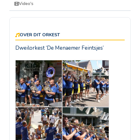
Video's
OVER DIT ORKEST
Dweilorkest ‘De Menaemer Feintsjes’