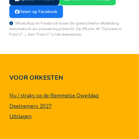
Delen op Facebook
WhatsApp en Facebook tonen de speelschema-afbeelding
automatisch als preview bij je bericht. Op iPhone: tik "Opslaan in
Foto's" → kies "Foto's" in het deelvenster.
VOOR ORKESTEN
Nu / straks op de Bemmelse Dweildag
Deelnemers 2027
Uitslagen