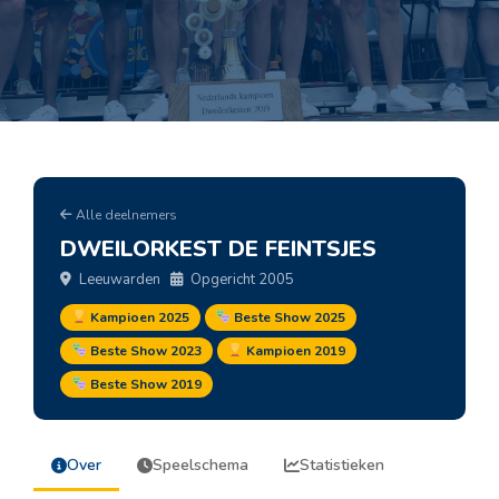
Alle deelnemers
DWEILORKEST DE FEINTSJES
Leeuwarden
Opgericht 2005
Kampioen 2025
Beste Show 2025
Beste Show 2023
Kampioen 2019
Beste Show 2019
Over
Speelschema
Statistieken