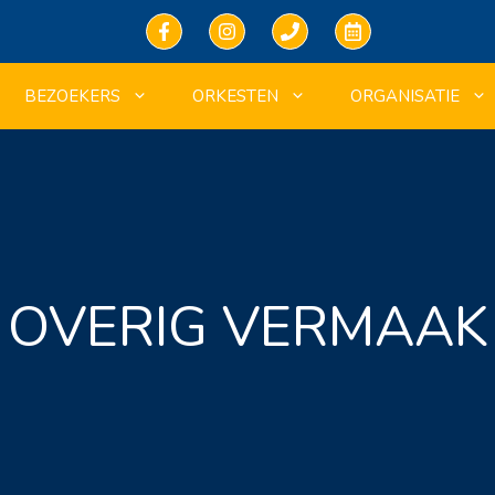
BEZOEKERS
ORKESTEN
ORGANISATIE
OVERIG VERMAAK