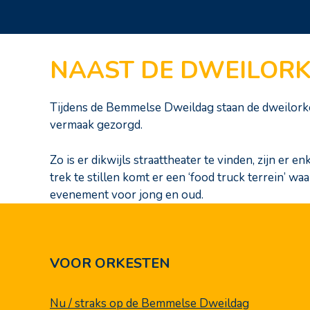
NAAST DE DWEILOR
Tijdens de Bemmelse Dweildag staan de dweilorke
vermaak gezorgd.
Zo is er dikwijls straattheater te vinden, zijn e
trek te stillen komt er een ‘food truck terrein’ 
evenement voor jong en oud.
VOOR ORKESTEN
Nu / straks op de Bemmelse Dweildag