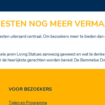
KESTEN NOG MEER VERM
sten uiteraard centraal. Om bezoekers meer te bieden dan 
r enkele jaren Living Statues aanwezig geweest en wat te de
waar de heerlijkste gerechten worden bereid. De Bemmelse D
VOOR BEZOEKERS
Tijden en Programma