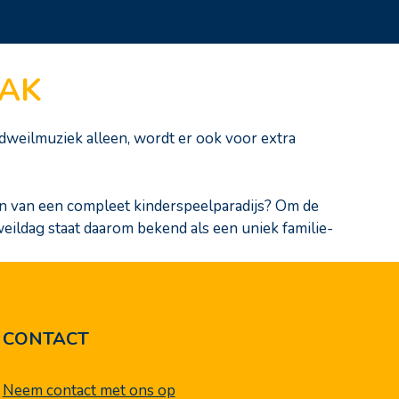
AAK
dweilmuziek alleen, wordt er ook voor extra
nken van een compleet kinderspeelparadijs? Om de
weildag staat daarom bekend als een uniek familie-
CONTACT
Neem contact met ons op