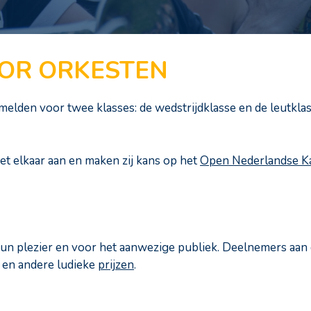
OOR ORKESTEN
lden voor twee klasses: de wedstrijdklasse en de leutklas
met elkaar aan en maken zij kans op het
Open Nederlandse K
hun plezier en voor het aanwezige publiek. Deelnemers aan
s en andere ludieke
prijzen
.