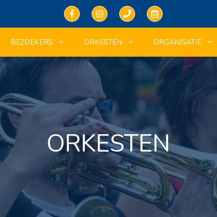
BEZOEKERS
ORKESTEN
ORGANISATIE
ORKESTEN