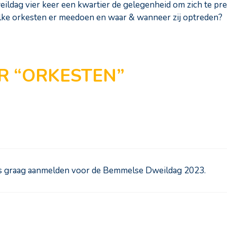
eildag vier keer een kwartier de gelegenheid om zich te pre
lke orkesten er meedoen en waar & wanneer zij optreden?
R “ORKESTEN”
s graag aanmelden voor de Bemmelse Dweildag 2023.