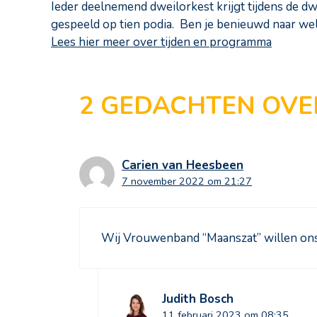
Ieder deelnemend dweilorkest krijgt tijdens de dw
gespeeld op tien podia. Ben je benieuwd naar we
Lees hier meer over tijden en programma
2 GEDACHTEN OVE
Carien van Heesbeen
7 november 2022 om 21:27
Wij Vrouwenband “Maanszat” willen on
Judith Bosch
11 februari 2023 om 08:35