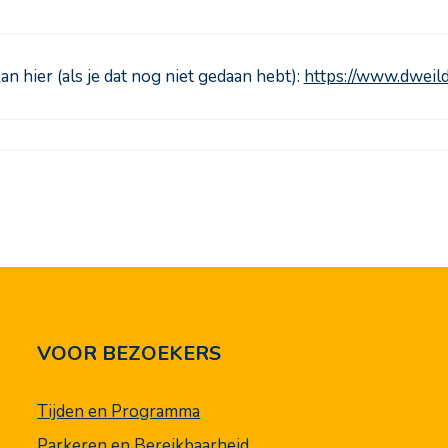
an hier (als je dat nog niet gedaan hebt):
https://www.dweil
VOOR BEZOEKERS
Tijden en Programma
Parkeren en Bereikbaarheid