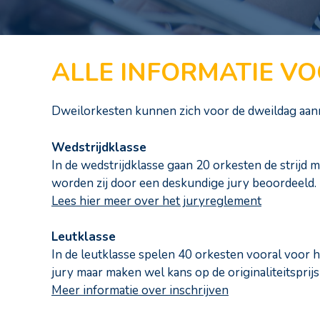
ALLE INFORMATIE V
Dweilorkesten kunnen zich voor de dweildag aanme
Wedstrijdklasse
In de wedstrijdklasse gaan 20 orkesten de strijd 
worden zij door een deskundige jury beoordeeld.
Lees hier meer over het juryreglement
Leutklasse
In de leutklasse spelen 40 orkesten vooral voor 
jury maar maken wel kans op de originaliteitsprij
Meer informatie over inschrijven