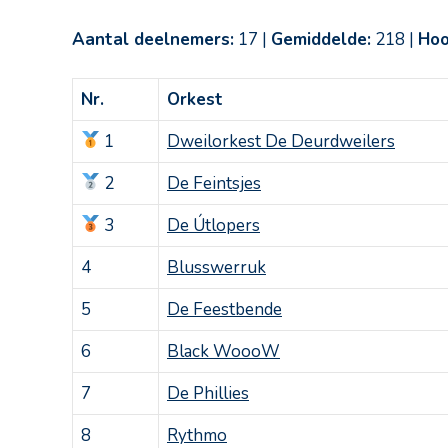
Aantal deelnemers:
17 |
Gemiddelde:
218 |
Hoo
Nr.
Orkest
1
Dweilorkest De Deurdweilers
2
De Feintsjes
3
De Útlopers
4
Blusswerruk
5
De Feestbende
6
Black WoooW
7
De Phillies
8
Rythmo