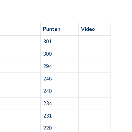
Punten
Video
301
300
294
246
240
234
231
220