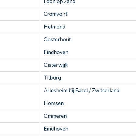
Loon op Zand
Cromvoirt
Helmond
Oosterhout
Eindhoven
Oisterwijk
Tilburg
Arlesheim bij Bazel / Zwitserland
Horssen
Ommeren
Eindhoven