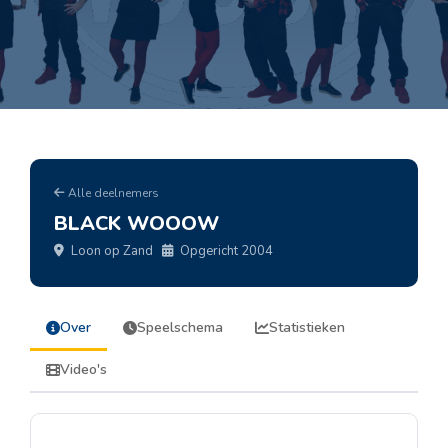
Alle deelnemers
BLACK WOOOW
Loon op Zand
Opgericht 2004
Over
Speelschema
Statistieken
Video's