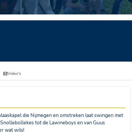
Video's
 blaaskapel die Nijmegen en omstreken laat swingen met
an Snollebollekes tot de Lawineboys en van Guus
r wat wils!