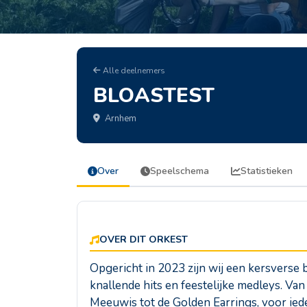
Alle deelnemers
BLOASTEST
Arnhem
Over
Speelschema
Statistieken
OVER DIT ORKEST
Opgericht in 2023 zijn wij een kersverse
knallende hits en feestelijke medleys. V
Meeuwis tot de Golden Earrings, voor iede