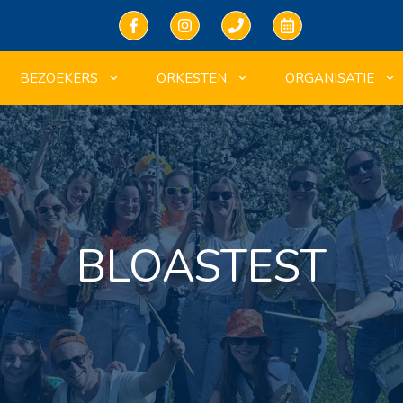
BEZOEKERS
ORKESTEN
ORGANISATIE
BLOASTEST