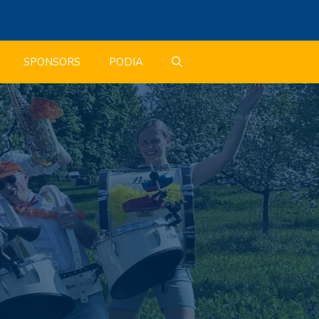
SPONSORS
PODIA