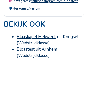
Instagram:
@http://instagram.com/bloastest
Herkomst:
Arnhem
BEKIJK OOK
Blaaskapel Hekwerk
uit Knegsel
(Wedstrijdklasse)
Bloastest
uit Arnhem
(Wedstrijdklasse)