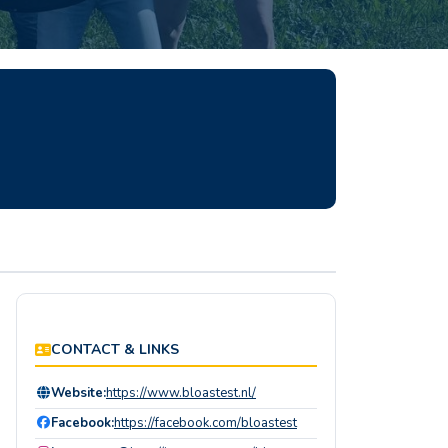
CONTACT & LINKS
Website:
https://www.bloastest.nl/
Facebook:
https://facebook.com/bloastest