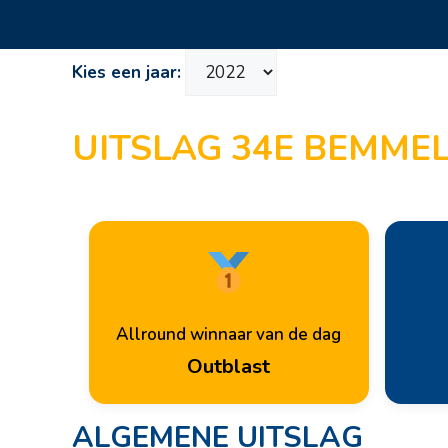
Kies een jaar:
UITSLAG 34E BEMMEL
Allround winnaar van de dag
Outblast
ALGEMENE UITSLAG