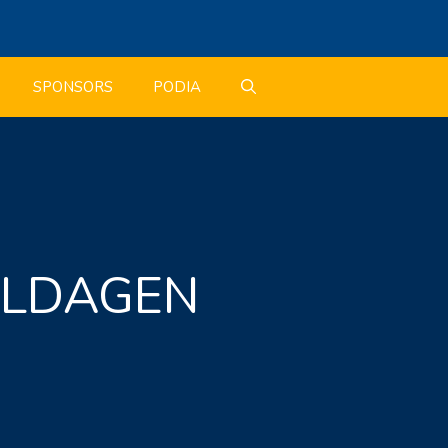
SPONSORS
PODIA
ILDAGEN