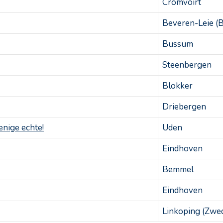
Cromvoirt
Beveren-Leie (B
Bussum
Steenbergen
Blokker
Driebergen
nige echte!
Uden
Eindhoven
Bemmel
Eindhoven
Linkoping (Zwe