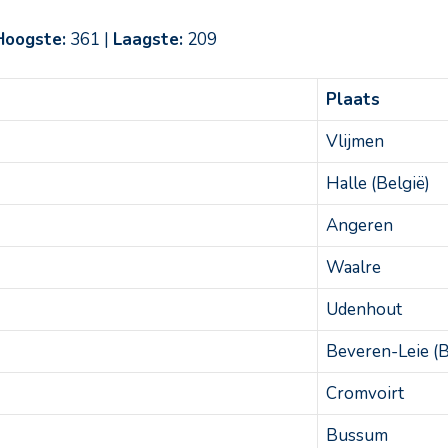
Hoogste:
361 |
Laagste:
209
Plaats
Vlijmen
Halle (België)
Angeren
Waalre
Udenhout
Beveren-Leie (B
Cromvoirt
Bussum