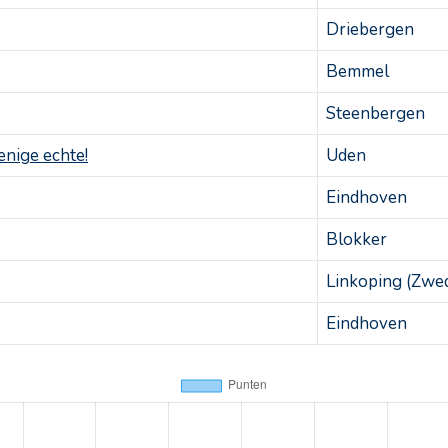
Driebergen
Bemmel
Steenbergen
nige echte!
Uden
Eindhoven
Blokker
Linkoping (Zwe
Eindhoven