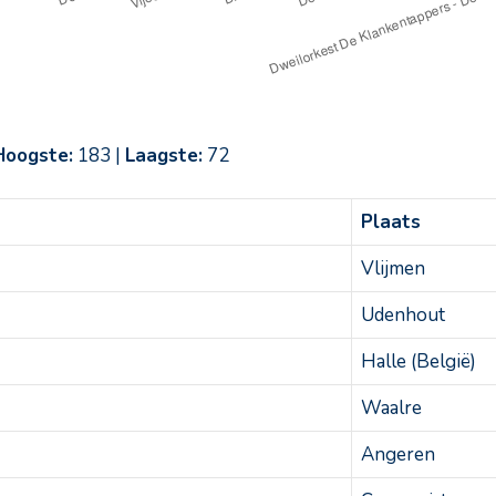
Hoogste:
183 |
Laagste:
72
Plaats
Vlijmen
Udenhout
Halle (België)
Waalre
Angeren