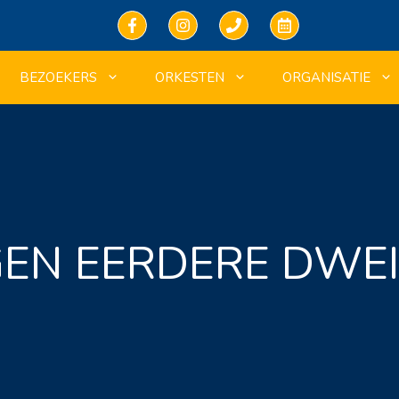
BEZOEKERS
ORKESTEN
ORGANISATIE
GEN EERDERE DWE