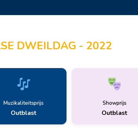
SE DWEILDAG - 2022
Muzikaliteitsprijs
Showprijs
Outblast
Outblast