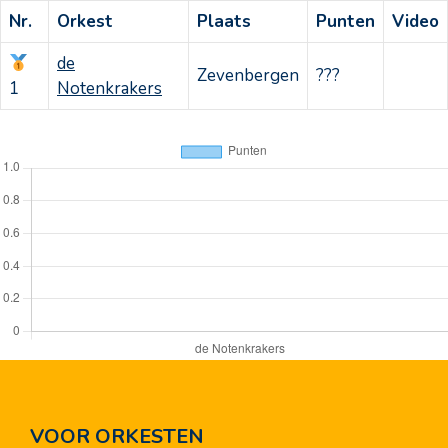
Nr.
Orkest
Plaats
Punten
Video
de
Zevenbergen
???
1
Notenkrakers
VOOR ORKESTEN