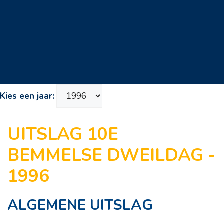
Kies een jaar:
UITSLAG 10E
BEMMELSE DWEILDAG -
1996
ALGEMENE UITSLAG